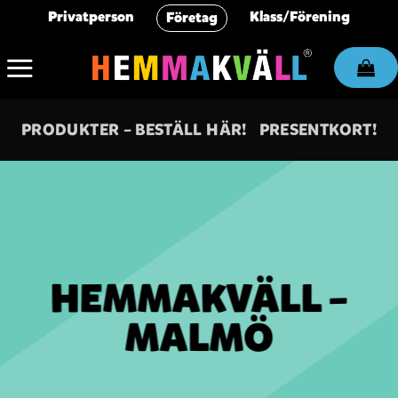
Skip
Privatperson
Klass/Förening
Företag
to
content
PRODUKTER – BESTÄLL HÄR!
PRESENTKORT!
HEMMAKVÄLL –
MALMÖ