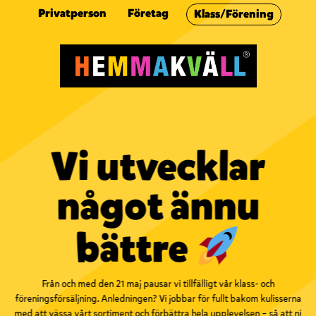
Skip
Privatperson
Företag
Klass/Förening
to
content
Vi utvecklar
något ännu
bättre
Från och med den 21 maj pausar vi tillfälligt vår klass- och
föreningsförsäljning. Anledningen? Vi jobbar för fullt bakom kulisserna
med att vässa vårt sortiment och förbättra hela upplevelsen – så att ni