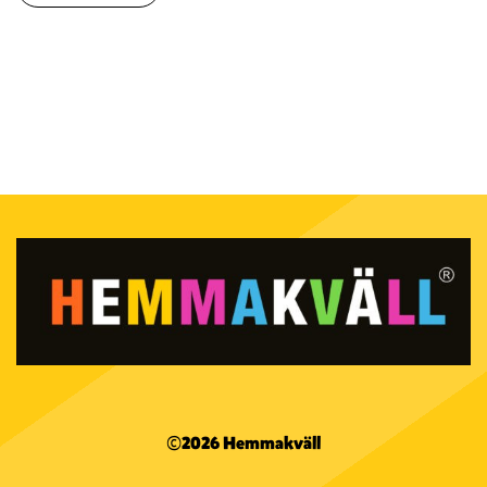
2026 Hemmakväll
©