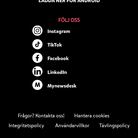
LADDA NER FÖR ANDROID
FÖLJ OSS
Instagram
TikTok
Facebook
LinkedIn
M
Mynewsdesk
Frågor? Kontakta oss!
Hantera cookies
Integritetspolicy Användarvillkor
Tävlingspolicy