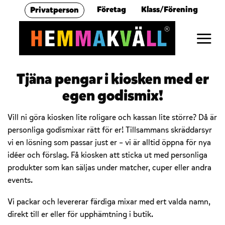
Skip
Företag
Klass/Förening
Privatperson
to
content
Tjäna pengar i kiosken med er
egen godismix!
Vill ni göra kiosken lite roligare och kassan lite större? Då är
personliga godismixar rätt för er! Tillsammans skräddarsyr
vi en lösning som passar just er – vi är alltid öppna för nya
idéer och förslag. Få kiosken att sticka ut med personliga
produkter som kan säljas under matcher, cuper eller andra
events.
Vi packar och levererar färdiga mixar med ert valda namn,
direkt till er eller för upphämtning i butik.