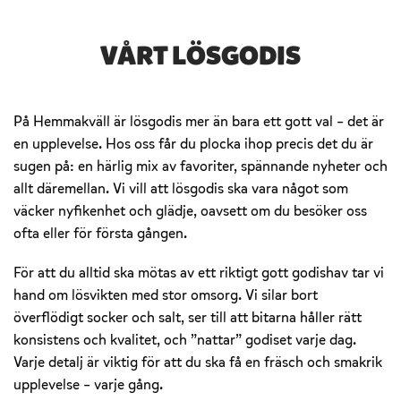
VÅRT LÖSGODIS
På Hemmakväll är lösgodis mer än bara ett gott val – det är
en upplevelse. Hos oss får du plocka ihop precis det du är
sugen på: en härlig mix av favoriter, spännande nyheter och
allt däremellan. Vi vill att lösgodis ska vara något som
väcker nyfikenhet och glädje, oavsett om du besöker oss
ofta eller för första gången.
För att du alltid ska mötas av ett riktigt gott godishav tar vi
hand om lösvikten med stor omsorg. Vi silar bort
överflödigt socker och salt, ser till att bitarna håller rätt
konsistens och kvalitet, och ”nattar” godiset varje dag.
Varje detalj är viktig för att du ska få en fräsch och smakrik
upplevelse – varje gång.