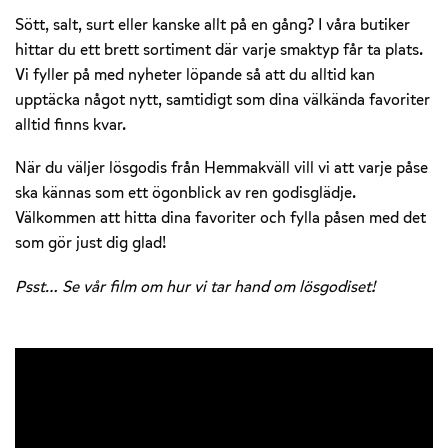
Sött, salt, surt eller kanske allt på en gång? I våra butiker
hittar du ett brett sortiment där varje smaktyp får ta plats.
Vi fyller på med nyheter löpande så att du alltid kan
upptäcka något nytt, samtidigt som dina välkända favoriter
alltid finns kvar.
När du väljer lösgodis från Hemmakväll vill vi att varje påse
ska kännas som ett ögonblick av ren godisglädje.
Välkommen att hitta dina favoriter och fylla påsen med det
som gör just dig glad!
Psst… Se vår film om hur vi tar hand om lösgodiset!