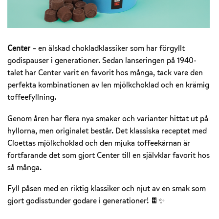
Center
– en älskad chokladklassiker som har förgyllt
godispauser i generationer. Sedan lanseringen på 1940-
talet har Center varit en favorit hos många, tack vare den
perfekta kombinationen av len mjölkchoklad och en krämig
toffeefyllning.
Genom åren har flera nya smaker och varianter hittat ut på
hyllorna, men originalet består. Det klassiska receptet med
Cloettas mjölkchoklad och den mjuka toffeekärnan är
fortfarande det som gjort Center till en självklar favorit hos
så många.
Fyll påsen med en riktig klassiker och njut av en smak som
gjort godisstunder godare i generationer! 🍫✨