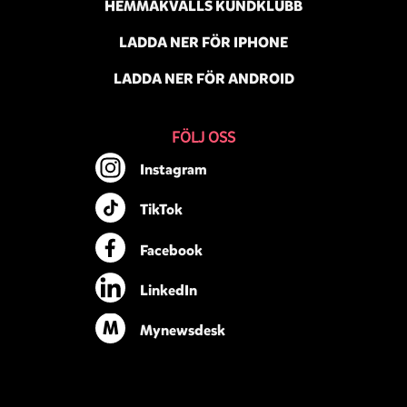
HEMMAKVÄLLS KUNDKLUBB
LADDA NER FÖR IPHONE
LADDA NER FÖR ANDROID
FÖLJ OSS
Instagram
TikTok
Facebook
LinkedIn
M
Mynewsdesk