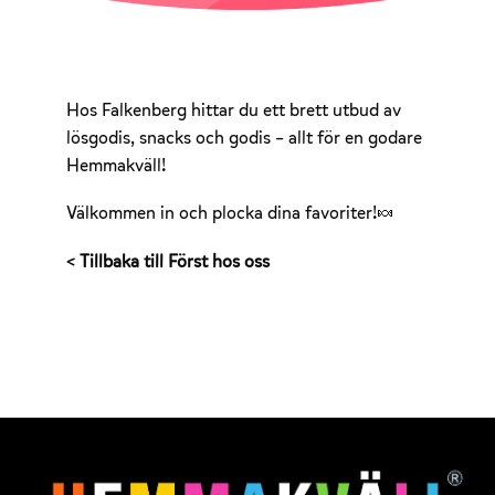
Hos Falkenberg hittar du ett brett utbud av
lösgodis, snacks och godis – allt för en godare
Hemmakväll!
Välkommen in och plocka dina favoriter!🍬
< Tillbaka till Först hos oss