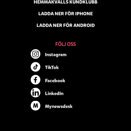
HEMMAKVÄLLS KUNDKLUBB
LADDA NER FÖR IPHONE
LADDA NER FÖR ANDROID
FÖLJ OSS
Instagram
TikTok
Facebook
LinkedIn
M
Mynewsdesk