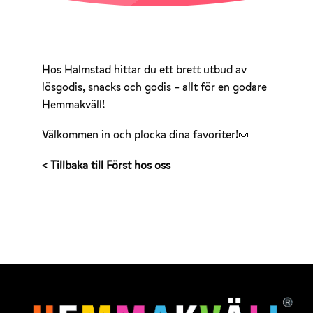
Hos Halmstad hittar du ett brett utbud av
lösgodis, snacks och godis – allt för en godare
Hemmakväll!
Välkommen in och plocka dina favoriter!🍬
< Tillbaka till Först hos oss