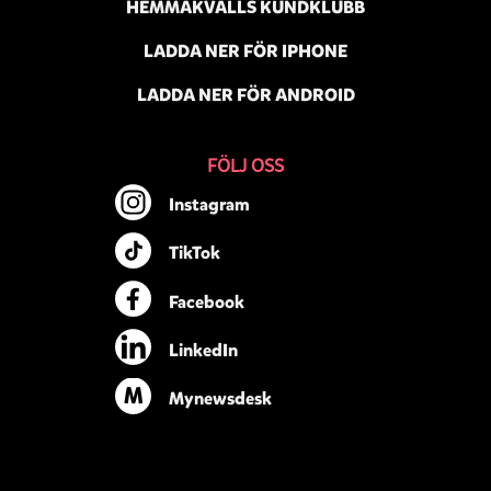
HEMMAKVÄLLS KUNDKLUBB
LADDA NER FÖR IPHONE
LADDA NER FÖR ANDROID
FÖLJ OSS
Instagram
TikTok
Facebook
LinkedIn
M
Mynewsdesk