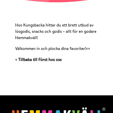
Hos Kungsbacka hittar du ett brett utbud av
lösgodis, snacks och godis – allt för en godare
Hemmakväll!
Välkommen in och plocka dina favoriter!🍬
< Tillbaka till Först hos oss