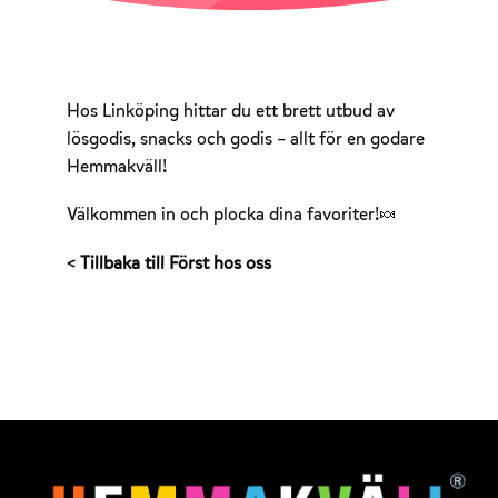
Hos Linköping hittar du ett brett utbud av
lösgodis, snacks och godis – allt för en godare
Hemmakväll!
Välkommen in och plocka dina favoriter!🍬
< Tillbaka till Först hos oss