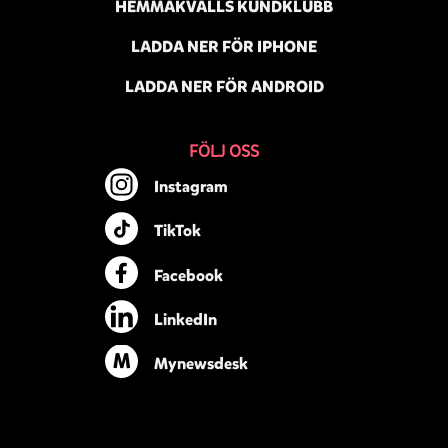
HEMMAKVÄLLS KUNDKLUBB
LADDA NER FÖR IPHONE
LADDA NER FÖR ANDROID
FÖLJ OSS
Instagram
TikTok
Facebook
LinkedIn
M
Mynewsdesk