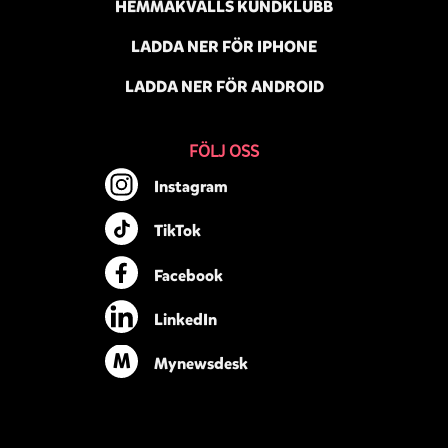
HEMMAKVÄLLS KUNDKLUBB
LADDA NER FÖR IPHONE
LADDA NER FÖR ANDROID
FÖLJ OSS
Instagram
TikTok
Facebook
LinkedIn
M
Mynewsdesk