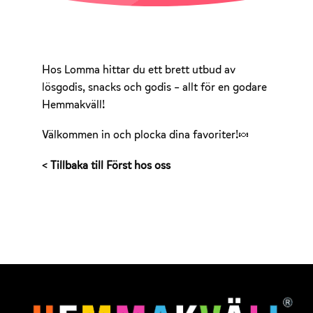
Hos Lomma hittar du ett brett utbud av
lösgodis, snacks och godis – allt för en godare
Hemmakväll!
Välkommen in och plocka dina favoriter!🍬
< Tillbaka till Först hos oss