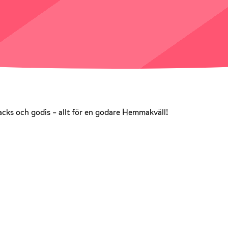
acks och godis – allt för en godare Hemmakväll!