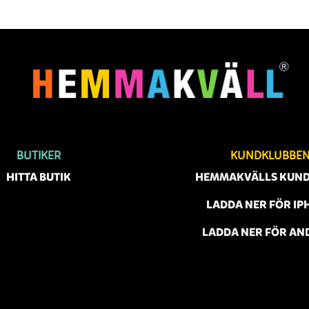
BUTIKER
KUNDKLUBBE
HITTA BUTIK
HEMMAKVÄLLS KUN
LADDA NER FÖR IP
LADDA NER FÖR AN