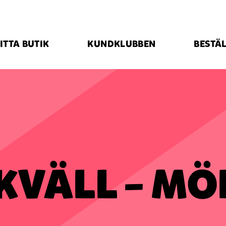
ITTA BUTIK
KUNDKLUBBEN
BESTÄL
VÄLL – MÖ