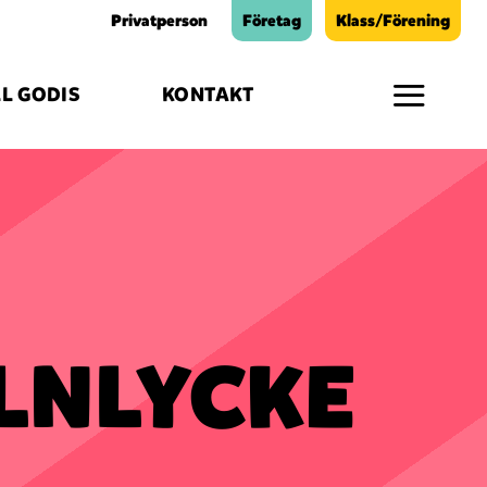
Privatperson
Företag
Klass/Förening
L GODIS
KONTAKT
LNLYCKE