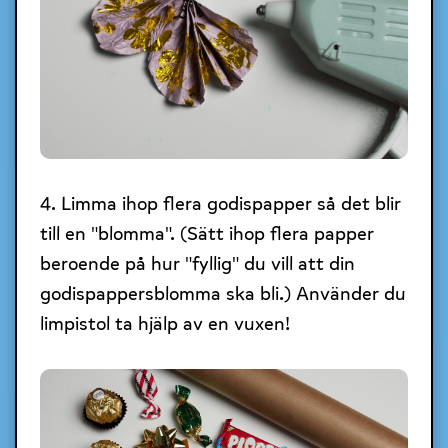
4. Limma ihop flera godispapper så det blir
till en "blomma". (Sätt ihop flera papper
beroende på hur "fyllig" du vill att din
godispappersblomma ska bli.) Använder du
limpistol ta hjälp av en vuxen!