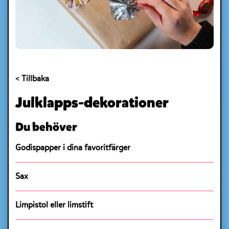
< Tillbaka
Julklapps-dekorationer
Du behöver
Godispapper i dina favoritfärger
Sax
Limpistol⁠ eller limstift