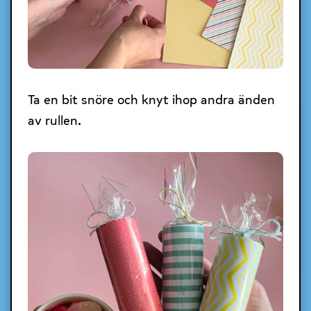
Ta en bit snöre och knyt ihop andra änden
av rullen.