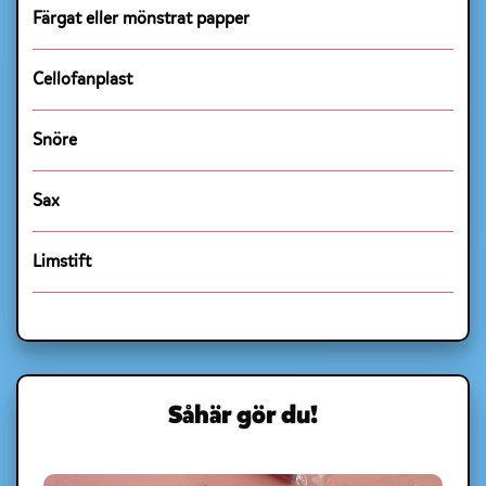
Färgat eller mönstrat papper
Cellofanplast
Snöre
Sax
Limstift
Såhär gör du!