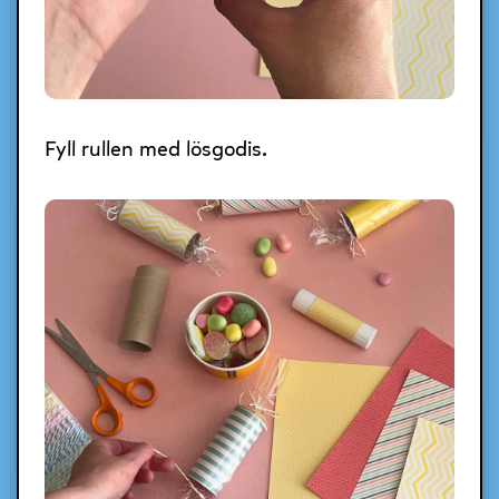
Fyll rullen med lösgodis.