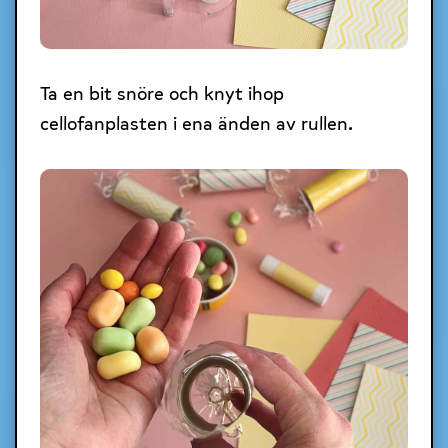
Ta en bit snöre och knyt ihop
cellofanplasten i ena änden av rullen.