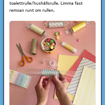
toalettrulle/hushållsrulle. Limma fast
remsan runt om rullen.