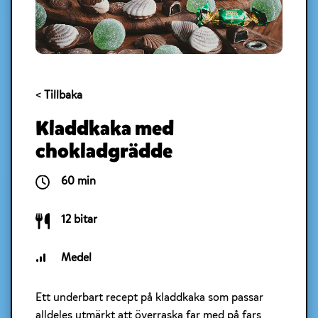
< Tillbaka
Kladdkaka med
chokladgrädde
60 min
12 bitar
Medel
Ett underbart recept på kladdkaka som passar
alldeles utmärkt att överraska far med på fars