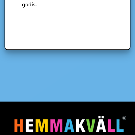
godis.