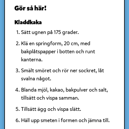
Gör så här!
Kladdkaka
Sätt ugnen på 175 grader.
Klä en springform, 20 cm, med
bakplåtspapper i botten och runt
kanterna.
Smält smöret och rör ner sockret, låt
svalna något.
Blanda mjöl, kakao, bakpulver och salt,
tillsätt och vispa samman.
Tillsätt ägg och vispa slätt.
Häll upp smeten i formen och jämna till.