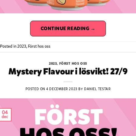
CONTINUE READING
→
Posted in
2023
,
Först hos oss
2023
,
FÖRST HOS OSS
Mystery Flavour i lösvikt! 27/9
POSTED ON
4 DECEMBER 2023
BY
DANIEL TESTAR
04
dec