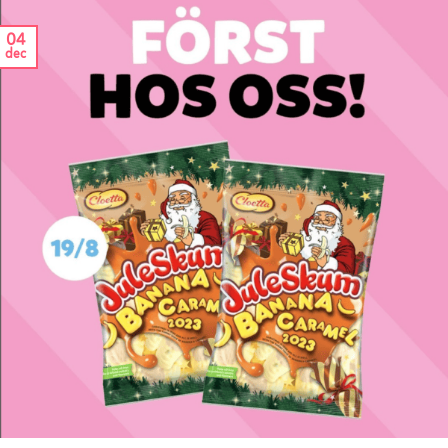
04
dec