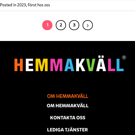
Posted in
2023
,
Först hos oss
1
2
3
OM HEMMAKVÄLL
OM HEMMAKVÄLL
KONTAKTA OSS
LEDIGA TJÄNSTER