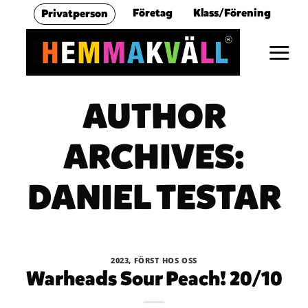
Skip
Företag
Klass/Förening
Privatperson
to
content
AUTHOR
ARCHIVES:
DANIEL TESTAR
2023
,
FÖRST HOS OSS
Warheads Sour Peach! 20/10