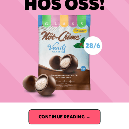
CONTINUE READING
→