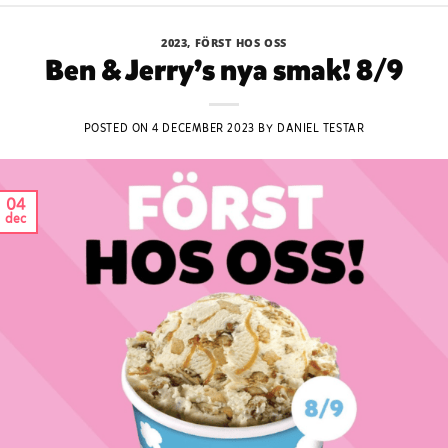
2023
,
FÖRST HOS OSS
Ben & Jerry’s nya smak! 8/9
POSTED ON
4 DECEMBER 2023
BY
DANIEL TESTAR
04
dec