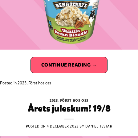
CONTINUE READING
→
Posted in
2023
,
Först hos oss
2023
,
FÖRST HOS OSS
⁠Årets juleskum! 19/8
POSTED ON
4 DECEMBER 2023
BY
DANIEL TESTAR