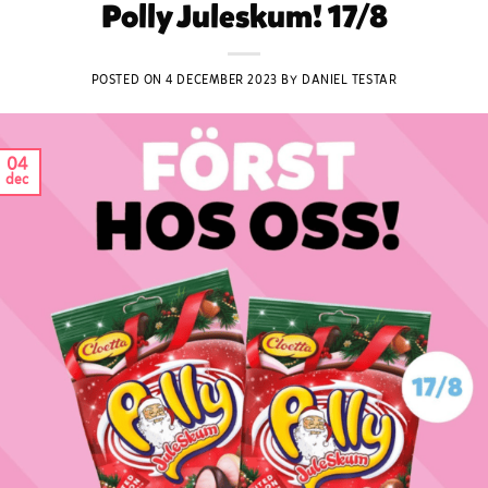
Polly Juleskum! 17/8
POSTED ON
4 DECEMBER 2023
BY
DANIEL TESTAR
04
dec