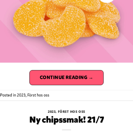
CONTINUE READING
→
Posted in
2023
,
Först hos oss
2023
,
FÖRST HOS OSS
Ny chipssmak! 21/7