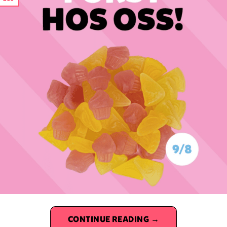
CONTINUE READING
→