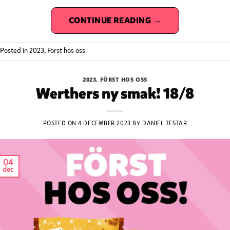
CONTINUE READING
→
Posted in
2023
,
Först hos oss
2023
,
FÖRST HOS OSS
Werthers ny smak! 18/8
POSTED ON
4 DECEMBER 2023
BY
DANIEL TESTAR
04
dec