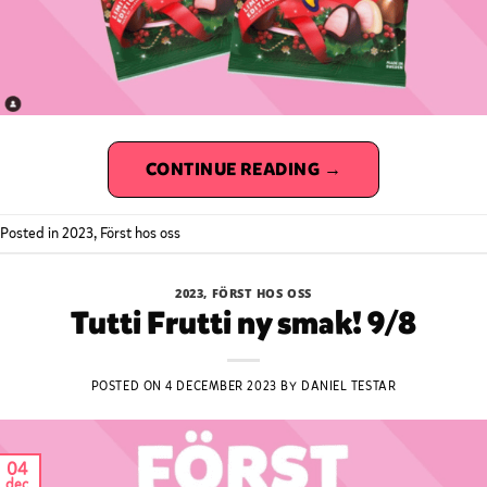
CONTINUE READING
→
Posted in
2023
,
Först hos oss
2023
,
FÖRST HOS OSS
Tutti Frutti ny smak! 9/8
POSTED ON
4 DECEMBER 2023
BY
DANIEL TESTAR
04
dec