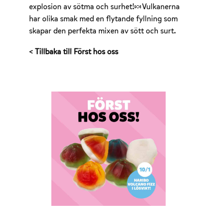
explosion av sötma och surhet!🍬Vulkanerna
har olika smak med en flytande fyllning som
skapar den perfekta mixen av sött och surt.
< Tillbaka till Först hos oss